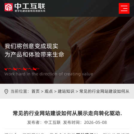
我们将创意变成现实
为产品和体验带来生命
Work hard in the direction of creating value
当前位置：
首页
>
观点
>
建站知识
>
常见的行业网站建设如何从
展示走向转化驱动.
常见的行业网站建设如何从展示走向转化驱动.
发布者：中工互联 发布时间：2026-05-08