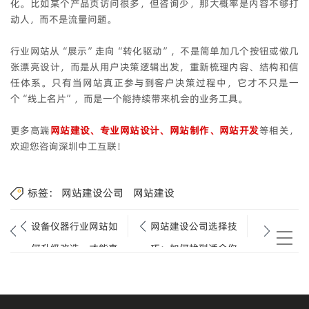
化。比如某个产品页访问很多，但咨询少，那大概率是内容不够打
动人，而不是流量问题。
行业网站从“展示”走向“转化驱动”，不是简单加几个按钮或做几
张漂亮设计，而是从用户决策逻辑出发，重新梳理内容、结构和信
任体系。只有当网站真正参与到客户决策过程中，它才不只是一
个“线上名片”，而是一个能持续带来机会的业务工具。
更多高端
网站建设、专业网站设计、网站制作、网站开发
等相关，
欢迎您咨询深圳中工互联！
标签：
网站建设公司
网站建设
设备仪器行业网站如
网站建设公司选择技
何升级改造，才能真
巧：如何找到适合你
正支撑出海业务？
的团队？