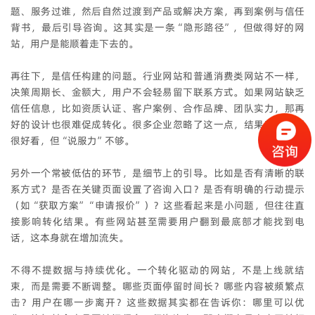
题、服务过谁，然后自然过渡到产品或解决方案，再到案例与信任
背书，最后引导咨询。这其实是一条“隐形路径”，但做得好的网
站，用户是能顺着走下去的。
再往下，是信任构建的问题。行业网站和普通消费类网站不一样，
决策周期长、金额大，用户不会轻易留下联系方式。如果网站缺乏
信任信息，比如资质认证、客户案例、合作品牌、团队实力，那再
好的设计也很难促成转化。很多企业忽略了这一点，结果就是页面
很好看，但“说服力”不够。
另外一个常被低估的环节，是细节上的引导。比如是否有清晰的联
系方式？是否在关键页面设置了咨询入口？是否有明确的行动提示
（如“获取方案”“申请报价”）？这些看起来是小问题，但往往直
接影响转化结果。有些网站甚至需要用户翻到最底部才能找到电
话，这本身就在增加流失。
不得不提数据与持续优化。一个转化驱动的网站，不是上线就结
束，而是需要不断调整。哪些页面停留时间长？哪些内容被频繁点
击？用户在哪一步离开？这些数据其实都在告诉你：哪里可以优