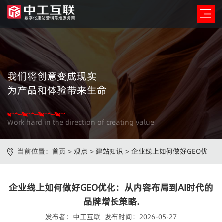
我们将创意变成现实
为产品和体验带来生命
Work hard in the direction of creating value
当前位置：
首页
>
观点
>
建站知识
>
企业线上如何做好GEO优
化：从内容布局到AI时代的品牌增长策略.
企业线上如何做好GEO优化：从内容布局到AI时代的
品牌增长策略.
发布者：中工互联 发布时间：2026-05-27