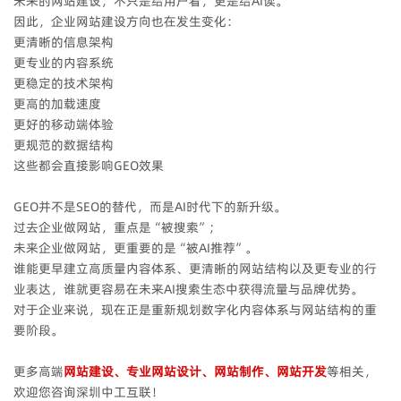
未来的网站建设，不只是给用户看，更是给AI读。
因此，企业网站建设方向也在发生变化：
更清晰的信息架构
更专业的内容系统
更稳定的技术架构
更高的加载速度
更好的移动端体验
更规范的数据结构
这些都会直接影响GEO效果
GEO并不是SEO的替代，而是AI时代下的新升级。
过去企业做网站，重点是“被搜索”；
未来企业做网站，更重要的是“被AI推荐”。
谁能更早建立高质量内容体系、更清晰的网站结构以及更专业的行
业表达，谁就更容易在未来AI搜索生态中获得流量与品牌优势。
对于企业来说，现在正是重新规划数字化内容体系与网站结构的重
要阶段。
更多高端
网站建设、专业网站设计、网站制作、网站开发
等相关，
欢迎您咨询深圳中工互联！