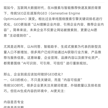
现如今，互联网大数据时代，在AI搜索与智能推荐快速发展的背景
下，传统SEO正在逐渐向GEO（Generative Engine
Optimization）演变。相比过去单纯围绕搜索引擎关键词排名进行
优化，GEO更强调“让AI理解企业内容、引用企业内容、推荐企业内
容”。简单来说，未来企业不仅要让网站被搜索到，更要让AI愿
意“主动提到你”。
尤其是近两年，以AI问答、智能助手、生成式搜索为代表的新型流
量入口不断增加，很多用户已经开始通过AI获取行业方案、产品推
荐与服务信息。这意味着，企业官网、品牌内容以及数字化资产，
都需要围绕“AI可识别、可引用、可信任”进行重新规划。
那么，企业到底应该如何做好GEO优化？
一、GEO的核心，不只是关键词，而是“内容可信度”
传统SEO时代，很多企业更关注关键词密度、外链数量以及排名技
巧。但在AI生成内容的环境中，AI更关注：
内容是否专业
信息是否完整