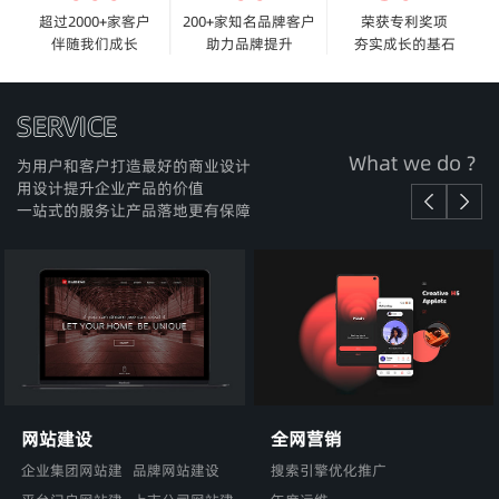
超过2000+家客户
200+家知名品牌客户
荣获专利奖项
伴随我们成长
助力品牌提升
夯实成长的基石
SERVICE
What we do ?
为用户和客户打造最好的商业设计
用设计提升企业产品的价值
一站式的服务让产品落地更有保障
全网营销
网站建设
搜索引擎优化推广
企业集团网站建
品牌网站建设