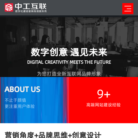
数字创意 遇见未来
DIGITAL CREATIVITY MEETS THE FUTURE
为您打造全新互联网品牌形象
ABOUT US
9+
不止于颜值
高端网站建设经验
更注重用户体验
营销角度+品牌思维+创意设计