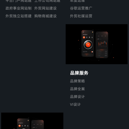
年度运维
设
平台门户网站建
上市公司网站建
谷歌运营推广
设
政府事业网站制
设
外贸网站建设
外贸社媒运营
作
外贸独立站搭建
购物商城建设
品牌服务
品牌策略
品牌全案
品牌设计
VI设计