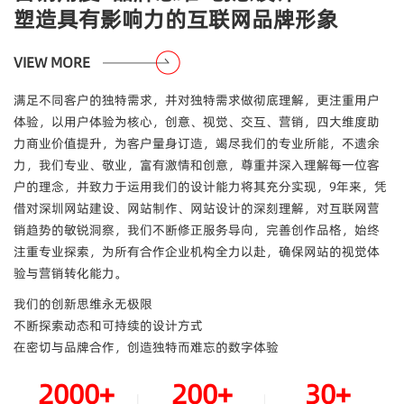
塑造具有影响力的互联网品牌形象
VIEW MORE
满足不同客户的独特需求，并对独特需求做彻底理解，更注重用户
体验，以用户体验为核心，创意、视觉、交互、营销，四大维度助
力商业价值提升，为客户量身订造，竭尽我们的专业所能，不遗余
力，我们专业、敬业，富有激情和创意，尊重并深入理解每一位客
户的理念，并致力于运用我们的设计能力将其充分实现，9年来，凭
借对
深圳网站建设、网站制作、网站设计
的深刻理解，对互联网营
销趋势的敏锐洞察，我们不断修正服务导向，完善创作品格，始终
注重专业探索，为所有合作企业机构全力以赴，确保网站的视觉体
验与营销转化能力。
我们的创新思维永无极限
不断探索动态和可持续的设计方式
在密切与品牌合作，创造独特而难忘的数字体验
2000
+
200
+
30
+