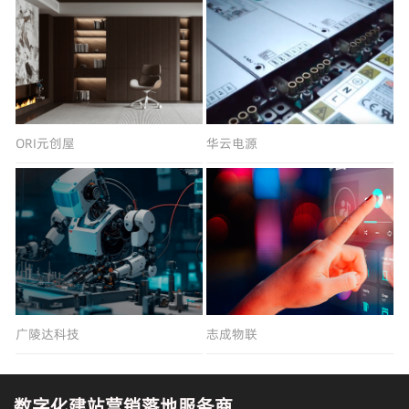
ORI元创屋
华云电源
广陵达科技
志成物联
数字化建站营销落地服务商