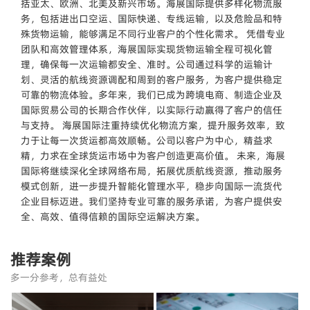
括亚太、欧洲、北美及新兴市场。海展国际提供多样化物流服
务，包括进出口空运、国际快递、专线运输，以及危险品和特
殊货物运输，能够满足不同行业客户的个性化需求。 凭借专业
团队和高效管理体系，海展国际实现货物运输全程可视化管
理，确保每一次运输都安全、准时。公司通过科学的运输计
划、灵活的航线资源调配和周到的客户服务，为客户提供稳定
可靠的物流体验。多年来，我们已成为跨境电商、制造企业及
国际贸易公司的长期合作伙伴，以实际行动赢得了客户的信任
与支持。 海展国际注重持续优化物流方案，提升服务效率，致
力于让每一次货运都高效顺畅。公司以客户为中心，精益求
精，力求在全球货运市场中为客户创造更高价值。 未来，海展
国际将继续深化全球网络布局，拓展优质航线资源，推动服务
模式创新，进一步提升智能化管理水平，稳步向国际一流货代
企业目标迈进。我们坚持专业可靠的服务承诺，为客户提供安
全、高效、值得信赖的国际空运解决方案。
推荐案例
多一分参考，总有益处