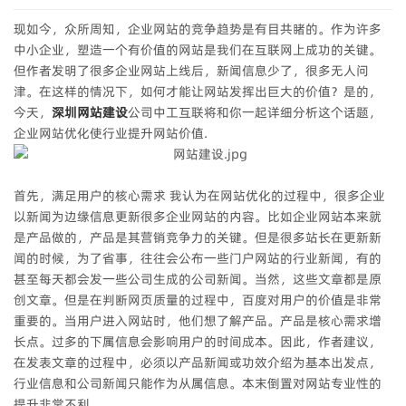
现如今，众所周知，企业网站的竞争趋势是有目共睹的。作为许多
中小企业，塑造一个有价值的网站是我们在互联网上成功的关键。
但作者发明了很多企业网站上线后，新闻信息少了，很多无人问
津。在这样的情况下，如何才能让网站发挥出巨大的价值？是的，
今天，
深圳网站建设
公司中工互联将和你一起详细分析这个话题，
企业网站优化使行业提升网站价值.
首先，满足用户的核心需求 我认为在网站优化的过程中，很多企业
以新闻为边缘信息更新很多企业网站的内容。比如企业网站本来就
是产品做的，产品是其营销竞争力的关键。但是很多站长在更新新
闻的时候，为了省事，往往会公布一些门户网站的行业新闻，有的
甚至每天都会发一些公司生成的公司新闻。当然，这些文章都是原
创文章。但是在判断网页质量的过程中，百度对用户的价值是非常
重要的。当用户进入网站时，他们想了解产品。产品是核心需求增
长点。过多的下属信息会影响用户的时间成本。因此，作者建议，
在发表文章的过程中，必须以产品新闻或功效介绍为基本出发点，
行业信息和公司新闻只能作为从属信息。本末倒置对网站专业性的
提升非常不利.