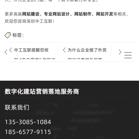
更多高端
网站建设、专业网站设计、网站制作、网站开发
等相关，
欢迎您咨询深圳中工互联！
标签：
中工互联提醒您收
为什么企业做了外贸
到“来自黑客”的敲诈
网站还要做外贸推
邮件，请不要惊慌
广？
数字化建站营销落地服务商
联系我们
135-3085-1084
185-6577-9115