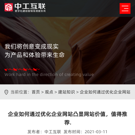
我们将创意变成现实
为产品和体验带来生命
Work hard in the direction of creating value
当前位置：
首页
>
观点
>
建站知识
>
企业如何通过优化企业网站
凸显网站价值，值得推荐.
企业如何通过优化企业网站凸显网站价值，值得推
荐.
发布者：中工互联 发布时间：2021-03-11