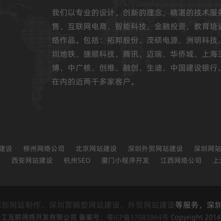
我们以专业的设计，创新的理念，精湛的技术服
售、互联网电商、智能科技、金融投资、教育培
络作品。包括：拓邦股份、茂硕电源、洲明科技
圳地铁、捷顺科技、腾讯、迈瑞、华侨城、上海
博、中广核、创维、融创、生迪、中国建设银行
在内的近两千多家客户。
建设
柳州网络公司
北京网站建设
深圳外贸网站建设
深圳网
设
西安网站建设
杭州SEO
厦门小程序开发
江西网络公司
上
深圳网站制作、深圳营销型网站建设、外贸网站建设
等服务，深圳
工互联网络开发有限公司 备案号：
粤ICP备17083864号
Copyright 2