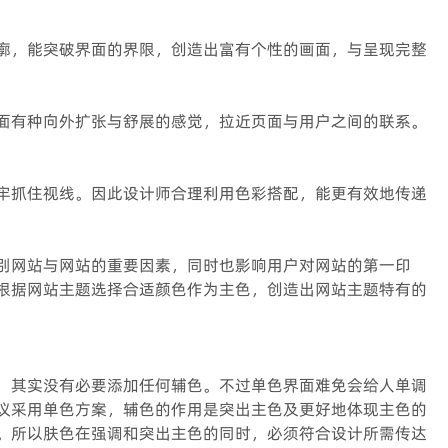
廓，能突破界面的界限，创造出富有个性的画面，与呈现完整
面有种向外扩张与舒展的感觉，拉近页面与用户之间的联系。
牢抓住视线。因此设计师合理利用色彩搭配，能更有效地传递
别网站与网站的重要因素，同时也影响用户对网站的第一印
根据网站主题选择合适颜色作为主色，创造出网站主题特有的
，其实没有必要添加任何辅色。不过单色界面难免会给人单调
议采用单色方案，辅色的作用是突出主色及更好地体现主色的
。所以肤色在强调和突出主色的同时，必须符合设计所需传达