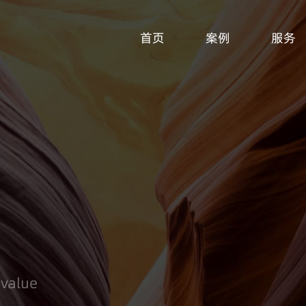
首页
案例
服务
 value