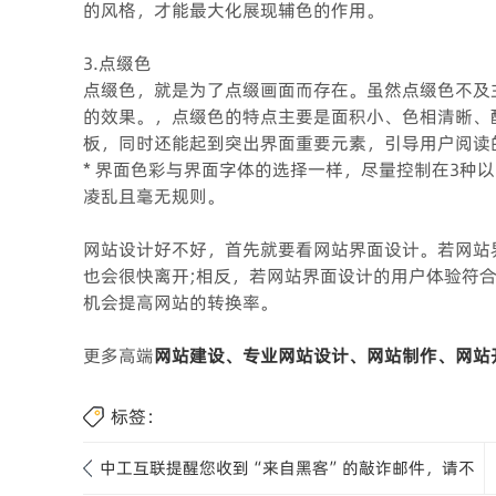
的风格，才能最大化展现辅色的作用。
3.点缀色
点缀色，就是为了点缀画面而存在。虽然点缀色不及
的效果。，点缀色的特点主要是面积小、色相清晰、
板，同时还能起到突出界面重要元素，引导用户阅读
* 界面色彩与界面字体的选择一样，尽量控制在3种
凌乱且毫无规则。
网站设计好不好，首先就要看网站界面设计。若网站
也会很快离开;相反，若网站界面设计的用户体验符
机会提高网站的转换率。
更多高端
网站建设、专业网站设计、网站制作、网站
标签：
中工互联提醒您收到“来自黑客”的敲诈邮件，请不