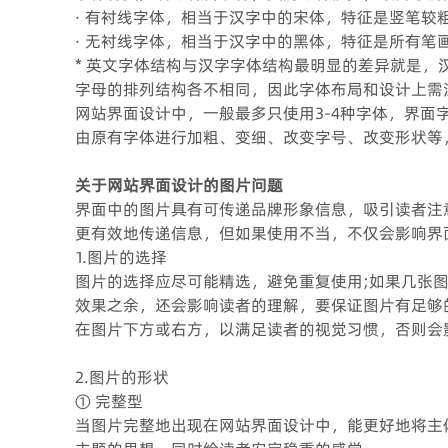
· 有衬线字体，相当于汉字中的宋体，特征是竖笔较
· 无衬线字体，相当于汉字中的黑体，特征是所有笔
* 英文字体结构与汉字字体结构最明显的差异就是
字母的排列结构各不相同，因此字体布局和设计上需
网站界面设计中，一般最多只使用3-4种字体，界
由原有字体进行加粗、变细、改变字号、改变形状等
关于网站界面设计的图片问题
界面中的图片具有可传递品牌形象信息，吸引读者注
更有效地传递信息，但如果使用不当，不仅会影响界
1.图片的选择
图片的选择应尽可能精选，避免重复使用;如果几张
效果之余，还会影响读者的理解，要保证图片有足够
在图片下方或右方，以满足读者的视觉习惯，否则会
2.图片的形状
① 完整型
当图片完整地出现在网站界面设计中，能更好地将主