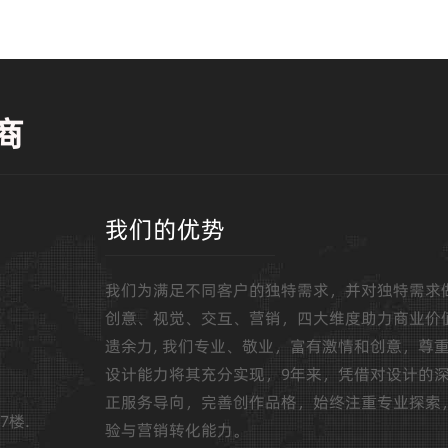
商
我们的优势
我们为满足不同客户的独特需求，并对独特需求
创意、视觉、交互、营销，四大维度助力商业价
遗余力, 我们专业、敬业，富有激情和创意，尊
设计能力将其充分实现，9年来，凭借对设计的
正服务导向，完善创作品格，始终注重专业探索
7楼.
验与营销转化能力。