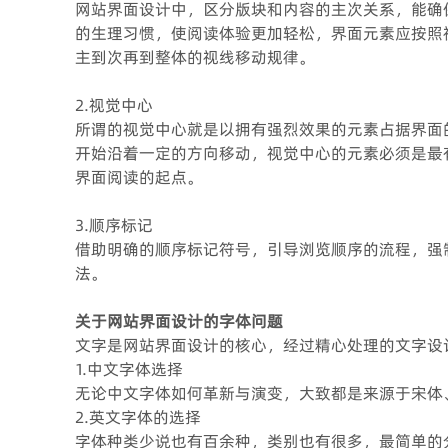
网站界面设计中，区分版块和内容的主次关系，能确
的生理习惯，使阅读体验更加轻松，界面元素应按照
主到次再到整体的视线移动规律。
2.视觉中心
所谓的视觉中心就是以拥有强烈效果的元素占据界面
开始沿着一定的方向移动，视觉中心的元素必须是最
界面阅读的起点。
3.顺序标记
借助明确的顺序标记符号，引导浏览顺序的流程，强
法。
关于网站界面设计的字体问题
文字是网站界面设计的核心，经过精心处理的文字设
1.中文字体选择
无论中文字体如何革新与演变，大致都是来源于宋体
2.英文字体的选择
字体种类少说也有百余种，类别也有很多，最简单的