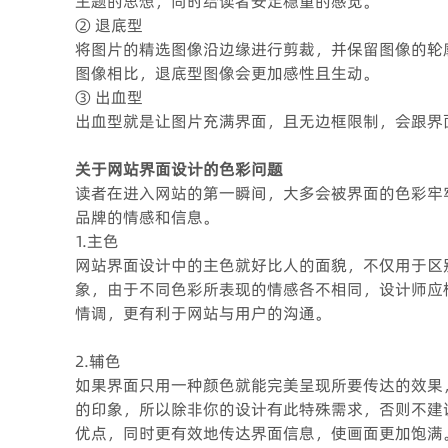
主题的思想，同时给读者安定稳重的感觉。
② 退底型
将图片的精选图像沿边缘进行剪裁，并保留图像的轮
图像相比，退底型图像会更加感性且生动。
③ 出血型
出血型就是让图片充满界面，且无边框限制，会跟界
关于网站界面设计的色彩问题
读者在进入网站的第一瞬间，大多会被界面的色彩牢
品牌的情感和信息。
1.主色
网站界面设计中的主色就好比人的面貌，不仅用于区
象，由于不同色彩所表现的情感各不相同，设计师应
情调，更有利于网站与用户的沟通。
2.辅色
如果界面只用一种颜色就能完美呈现所要传达的效果
的印象，所以除非你的设计有此特殊需求，否则不建
优点，同时更有效地传达界面信息，使画面更加饱满