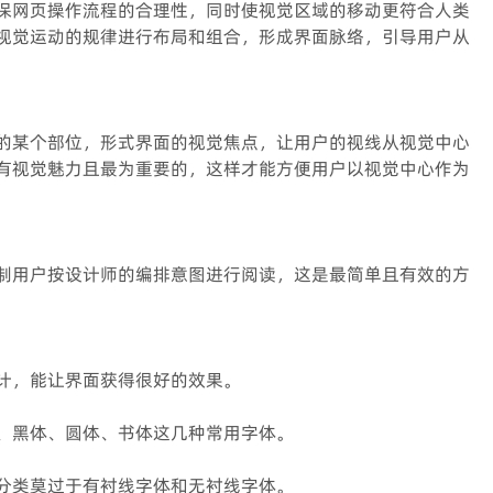
保网页操作流程的合理性，同时使视觉区域的移动更符合人类
视觉运动的规律进行布局和组合，形成界面脉络，引导用户从
的某个部位，形式界面的视觉焦点，让用户的视线从视觉中心
有视觉魅力且最为重要的，这样才能方便用户以视觉中心作为
制用户按设计师的编排意图进行阅读，这是最简单且有效的方
计，能让界面获得很好的效果。
、黑体、圆体、书体这几种常用字体。
分类莫过于有衬线字体和无衬线字体。