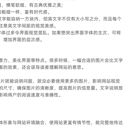
粗，横笔较细，有古典优雅之美;
画粗细一样，富有时代感。
，汉字能容纳一方块内，但英文字不仅有大小写之分，而且每个
注意英文字间距的视觉美感。
面字体过多令界面视觉混乱。如果想突出界面字体的主次，可将
，增加界面的层次感。
意力，美化界面等特点。很多时候，一幅合适的图片会比文字
面的效果，还会误导读者理解网站的意思。
图片就能说明问题，就没必要使用更多的图片，影响网站视觉
的尺寸，确保图片的清晰度，提高图片的信息量。文字说明放
影响用户的阅读速度与准确性。
体形象与网站环境融合，使网站更富有情节性，能完整地传达