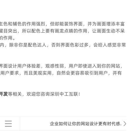
主色和辅色的作用强烈，但却能装饰界面，并为画面增添丰富
醒目突出，所以配色上要有画龙点睛的作用，让画面生动不呆
的作用。
以内，除非你是配色达人，否则界面色彩过多，会给人感觉非常
界面设计用户体验差，观感性弱，用户即使进入到你的网站，
合用户要求，而且美观实用，自然会更容易吸引到用户，并有
开发
等相关，欢迎您咨询深圳中工互联！
企业如何让你的网站设计更有时代感.