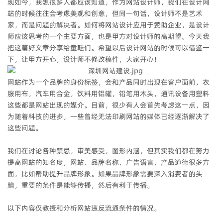
现如今，我想很多人都应该知道，作为网站设计师，我们在设计网
站的时候往往会考虑美观和创意，但同一句话，设计师不是艺术
家，而是问题的解决者。如何将网站设计应用于赞助企业，是设计
师应该思考的一个主要方面，也是甲方对设计师的高期望。今天我
把这篇好文章分享给童鞋们。希望以后设计网站的时候可以借鉴一
下，让甲方开心，设计师不修改稿件，大家开心！
网站作为一个品牌的身份标签，会和产品同时出现在客户面前，衣
服用布，汽车用合金，饮料用铝罐，铅笔用木头，通讯设备用塑料
这些都是网站出现的媒介。目前，很少有人会首先考虑这一点，因
为随着科技的进步，一些曾经无法印刷网站的媒体已经逐渐解决了
这些问题。
我们在讨论各种禁忌，审美感受，图形内涵，但其实我们都在努力
提高网站的知名度，
网站、品牌名称、广告语言、产品道德很多方
面，比如帮助提升品牌形象。如果品牌形象需要深入消费者的头
脑，重要的条件是能够传播，然后有利于传播。
以下内容仅教授和分析网站违反流通条件的情况。