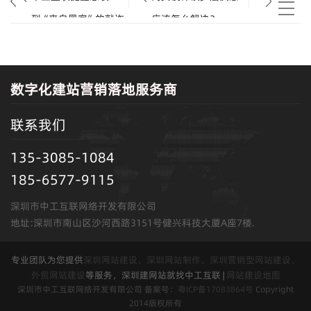
到“来自黑客”的敲诈
应该怎么解决？
邮件，请不要惊慌
数字化建站营销落地服务商
联系我们
135-3085-1084
185-6577-9115
深圳市中工互联网络开发有限公司
地址:深圳市南山区沙河西路3151号健兴科技大厦A座7楼.
专业团队为您提供
深圳网站建设、深圳网站制作、深圳营销型网站建设、
外贸网站建设
等服务，深圳建网站就找中工互联 |
网站建设地图
深圳市中工互联网络开发有限公司 备案号：
粤ICP备17083864号
Copyright
2014版权所有