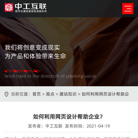
我们将创意变成现实
为产品和体验带来生命
Work hard in the direction of creating value
当前位置：
首页
>
观点
>
建站知识
>
如何利用网页设计帮助企
业？
如何利用网页设计帮助企业？
发布者：中工互联 发布时间：2021-04-19