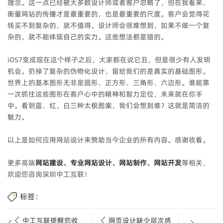
理念。这一点已经被大多数设计师或者客户忽略了，但在我看来，
衡量网站的传播才是最重要的，也是最重要的尺度。客户会觉得花
钱买不到复杂的，就不值得。设计师会很难想到，如果不做一个复
杂的，就不能体现自己的实力。这些想法都是错的。
iOS7变成现在这个样子之后，大家都在说它丑，但是很少有人发明
机会。扔掉了复杂的伪物化设计，留给我们的是真实的基础图形。
世界上的基本图形无非是圆形、正方形、三角形、六边形。谁能第
一次抓住这些图形在客户心中的精神和智力定位，未来就在你手
中。看到蓝、红、白三种太极图案，我们会想到谁？这就是简洁的
魅力。
以上是如何应用网站设计来赞助当今企业的所有内容。感谢收看。
更多高端
网站建设、专业网站设计、网站制作、网站开发
等相关，
欢迎您咨询深圳中工互联！
标签：
中工互联提醒您收
网页设计缺少层次感