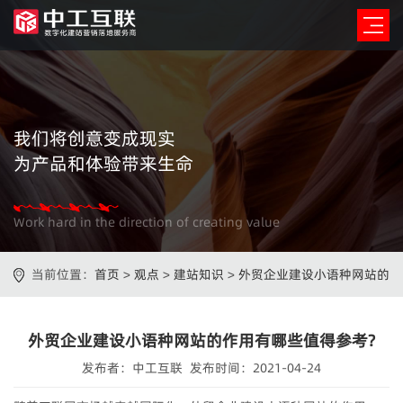
我们将创意变成现实
为产品和体验带来生命
Work hard in the direction of creating value
当前位置：
首页
>
观点
>
建站知识
>
外贸企业建设小语种网站的
作用有哪些值得参考?
外贸企业建设小语种网站的作用有哪些值得参考?
发布者：中工互联 发布时间：2021-04-24