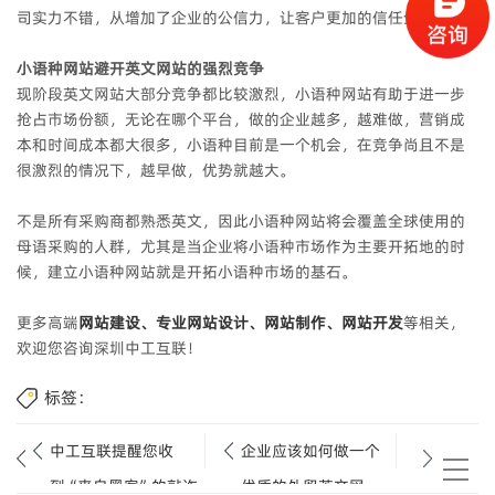
司实力不错，从增加了企业的公信力，让客户更加的信任企业。
小语种网站避开英文网站的强烈竞争
现阶段英文网站大部分竞争都比较激烈，小语种网站有助于进一步
抢占市场份额，无论在哪个平台，做的企业越多，越难做，营销成
本和时间成本都大很多，小语种目前是一个机会，在竞争尚且不是
很激烈的情况下，越早做，优势就越大。
不是所有采购商都熟悉英文，因此小语种网站将会覆盖全球使用的
母语采购的人群，尤其是当企业将小语种市场作为主要开拓地的时
候，建立小语种网站就是开拓小语种市场的基石。
更多高端
网站建设、专业网站设计、网站制作、网站开发
等相关，
欢迎您咨询深圳中工互联！
标签：
中工互联提醒您收
企业应该如何做一个
到“来自黑客”的敲诈
优质的外贸英文网