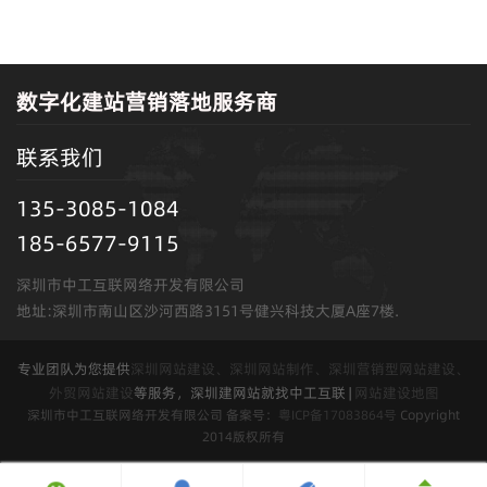
邮件，请不要惊慌
站？
数字化建站营销落地服务商
联系我们
135-3085-1084
185-6577-9115
深圳市中工互联网络开发有限公司
地址:深圳市南山区沙河西路3151号健兴科技大厦A座7楼.
专业团队为您提供
深圳网站建设、深圳网站制作、深圳营销型网站建设、
外贸网站建设
等服务，深圳建网站就找中工互联 |
网站建设地图
深圳市中工互联网络开发有限公司 备案号：
粤ICP备17083864号
Copyright
2014版权所有