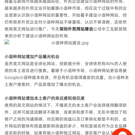
随着互联网市场越来越国际化，外贸企业建设小语种网站的作用，
越来越多的外贸企业开始着眼小语种市场，但在这个过程中有的企
业逐渐认识到小语种网站的重要性，开始着手建设小语种网站，但
仍有很多外贸企业对小语种网站不够重视，认识不够清晰，还依然
使用英文网站进行推广，今天
深圳外贸网站建设
公司中工互联就简
单的分析下建设小语种网站的作用.
小语种网站增加产品曝光机会
虽然英文网站是全球化网站，但数据分析，全球依然有40%的人使
用的本土语言进行搜索。着眼于小语种市场，小语种网站更容易被
Google小语种版本收录，并且有机会取得靠前的流量。当小语种本
土客户搜索时，产品就增加了曝光的机会。
小语种网站增加本土客户的亲近感和信任度
使用的英文网站的情况下，不懂英文的本土客户会选择使用翻译软
件，这样可能造成翻译不精准，或者亲和度不够，无形中增加了和
客户之间的沟通障碍，对后期的询盘以及订单转化都是不利的，此
外网站的整体布局直接影响询盘的多少，特别是域名作为企业品牌
或名称的时候，如果有做小语种独立网站，潜在客户会认为这家公