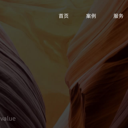
首页
案例
服务
 value