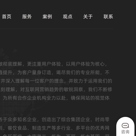
首页
服务
案例
观点
关于
联系
做彻底理解，更注重用户体验，以用户体验为核心，
值提升，为客户量身订造，竭尽我们的专业所能，不
重并深入理解每一位客户的理念，并致力于运用我们的
深刻理解，对互联网营销趋势的敏锐洞察，我们不断修
，为所有合作企业机构全力以赴，确保网站的视觉体
务于众多知名企业，创造出了综合集团企业、时尚零
训、餐饮食品、制造生产等多行业、多平台的优秀网
咨询