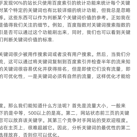
乎发现90%的站长只使用百度索引的统计功能来统计每个关键
对某个特定的关键词也有比较详细的统计功能，但我总是忽略
等。这些东西可以作为判断某个关键词价值的参考。正如我在
是值得我们关注的细节。例如，百度指数对关键词搜索指数的
引是否可以通过这个功能刷出来，同时，我们也可以看到关键
们判断关键词价值的标准.
关键词很少被用作搜索词或者没有用户搜索。然后，当我们分
流，这可以通过将关键词复制到百度索引并检查半年的流来知
的关键词很容易优化并获得排名，但是即使它们没有流量，即
的可优化性，一是关键词必须有自然的流量，这样优化才能给
度。那么我们能知道什么方法呢？首先是流量大小，一般来
0以下的是中等，500以上的是高。第二，网站状态前三页的关键
您可以放弃该关键字。其第三个竞争对手网站的受欢迎程度。
站在主页上，很难超越它。因此，分析关键词的最优性的第二
选择放弃，否则你可以优化。