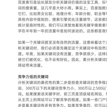
百度索引是站长朋友分析关键词价值的法宝工具，似
词的搜索量，这几乎是大材小用。事实上，百度指数
它们，比如男女比较、地理分布、年龄分割、职业等
其他内容中提到的，搜索引擎优化注重细节，这些都
统计是临时性的。我们可以清楚地看到关键字搜索索
字在半年到一年的流量中是如何波动的。这些都是我
如果一个关键词甚至没有自然的流量，这意味着这个
析关键词时，我们必须首先确定这个关键词中有自然
道。毕竟，如果关键词没有流量，竞争就很少，这样
使它们被优化，也不会有好处。因此，要分析关键词
网站带来流量。
竞争力低的关键词
分析关键词的最优性的第二步是检查关键词的竞争程
说，300万以下的关键词竞争力小，300万以上50
词。如果搜索该关键字时，前三页是顶级域名网站，
从主页上的网站可以了解竞争的程度。如果一些门户
步是看关键词有多有竞争力。如果竞争激烈，你可以