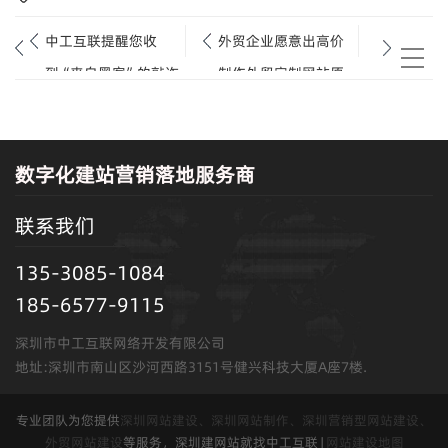
中工互联提醒您收
外贸企业愿意出高价
到“来自黑客”的敲诈
制作外贸定制网站原
邮件，请不要惊慌
因有哪些？
数字化建站营销落地服务商
联系我们
135-3085-1084
185-6577-9115
深圳市中工互联网络开发有限公司
地址:深圳市南山区沙河西路3151号健兴科技大厦A座7楼.
专业团队为您提供
深圳网站建设、深圳网站制作、深圳营销型网站建设、
外贸网站建设
等服务，深圳建网站就找中工互联 |
网站建设地图