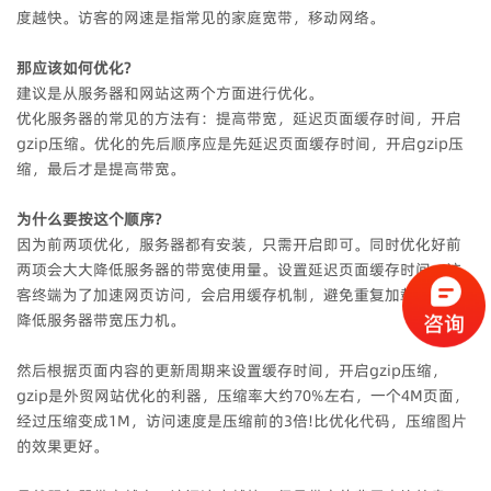
度越快。访客的网速是指常见的家庭宽带，移动网络。
那应该如何优化?
建议是从服务器和网站这两个方面进行优化。
优化服务器的常见的方法有：提高带宽，延迟页面缓存时间，开启
gzip压缩。优化的先后顺序应是先延迟页面缓存时间，开启gzip压
缩，最后才是提高带宽。
为什么要按这个顺序?
因为前两项优化，服务器都有安装，只需开启即可。同时优化好前
两项会大大降低服务器的带宽使用量。设置延迟页面缓存时间，访
客终端为了加速网页访问，会启用缓存机制，避免重复加载，同时
降低服务器带宽压力机。
然后根据页面内容的更新周期来设置缓存时间，开启gzip压缩，
gzip是外贸网站优化的利器，压缩率大约70%左右，一个4M页面，
经过压缩变成1M，访问速度是压缩前的3倍!比优化代码，压缩图片
的效果更好。