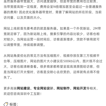
虽然服务器带宽越大，访问速度越快，但是带宽的费用也比较贵，
当带宽提高到一定程度，费用会呈N倍增加甚至会超过一台普通服务
器的费用! 因此优化服务器带宽时，需要了解网站的所在阶段、当前
访问量、以及页面的大小。
网站上线前首先要考虑的就是服务器。如果是一个外贸新站，2M带
宽就足够了，因为新站刚上线，搜索引擎的内容比较少，访客也相
对较少。当网站运营一段时间后，访客逐渐增多，贷款不够用就可
以调整带宽，持续观察调整。
从网站角度优化的常见方法有压缩图片、视频存放在第三方视频平
台等，压缩图片，网站的图片大小建议在500kb以内，图片既不会过
大，访客也能清晰查看。很多商家都希望呈现高清原图给访客，但
是当网站打开太慢时，访客是没耐心去欣赏的，这样就有点得不偿
失了。
更多高端
网站建设、专业网站设计、网站制作、网站开发
等相关，
欢迎您咨询深圳中工互联！
标签：