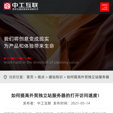
我们将创意变成现实
为产品和体验带来生命
Work hard in the direction of creating value
当前位置：
首页
>
观点
>
建站知识
>
如何提高外贸独立站服务器
的打开访问速度！
如何提高外贸独立站服务器的打开访问速度！
发布者：中工互联 发布时间：2021-05-14