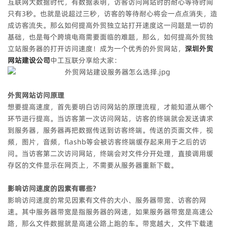
互联网大数据时代，有数据表明，访客访问网站时的耐心等待时间
只有3秒。也就是说超过三秒，访客的等待耐心将会一点点消失，造
成访客流失。那么如何提高外贸独立站打开速度这一问题是一切的
基础，也是每个跨境电商需要面临的难题，那么，
如何提高外贸独
立站服务器的打开访问速度！成为一个优秀的外贸网站，
深圳外贸
网站建设公司
中工互联分享给大家：
外贸网站访问原理
想要提高速度，首先要明白访问网站的原理流程，才能知道从哪个
环节进行提高。当访客第一次访问网站，访客的终端就会发送请求
到服务器，服务器再把数据传送到访客终端。传送的页面文件，视
频，图片，音频，flashb等会被访客终端缓存起来用于之后的访
问。当访客第二次访问网站，终端会对文件分开处理，直接调用缓
存区的文件显示在网页上，不需要从服务器重新下载。
影响访问速度的因素有哪些?
影响访问速度的常见因素有文件的大小、服务器带宽、访客的网
速。其中服务器带宽是指服务器的网速，如果服务器带宽是高速公
路，那么文件数据就是高速公路上跑的车。带宽越大，文件下载速