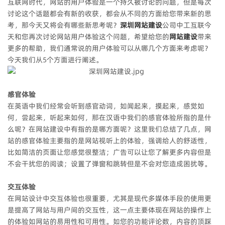
互联网时代，网站的用户体验是一个持久被讨论的问题，但是每次
讨论这个话题都会有新的收获，都会从不同的方面给您带来新的思
考，那今天又将会有哪些新思考呢？
深圳网站建设
公司中工互联今
天和您再次讨论网站用户体验这个问题，希望给您的
网站建设
带来
更多的帮助，我们通常说的用户体验可以从哪几个方面来考虑呢？
今天我们从5个方面进行阐述。
感官体验
在英语中我们经常会听到感官动词，如闻起来，摸起来，感觉如
何，尝起来，听起来如何，那在汉语中我们的感官体验所指的是什
么呢？在网站建设中有指的是哪方面呢？这里我们总结了几点，网
站的感官体验主要指的是网站视听上的体验，强调给人的舒适性，
比如简洁的页面让您感觉很整洁；广告可以让您了解更多内容但是
不会干扰您的阅读；设置了弹窗和跳转但是不会对您造成困扰等。
交互体验
在网站设计中交互体验也很重要，尤其是现代多媒体手段的使用更
是提高了网站与用户间的交互性，这一点主要体现在网站的操作上
的体验如网站的易用性和可用性。如您的功能评论数，内容的顶踩