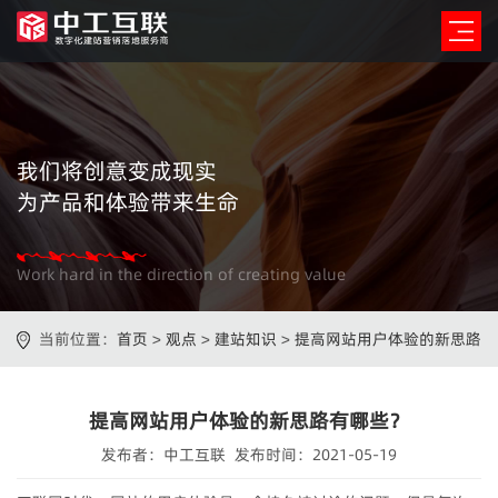
我们将创意变成现实
为产品和体验带来生命
Work hard in the direction of creating value
当前位置：
首页
>
观点
>
建站知识
>
提高网站用户体验的新思路
有哪些？
提高网站用户体验的新思路有哪些？
发布者：中工互联 发布时间：2021-05-19