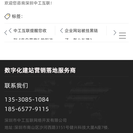
欢迎您咨询深圳中工互联！
标签：
中工互联提醒您收
企业网站被挂黑链
到“来自黑客”的敲诈
了，怎么处理？
邮件，请不要惊慌
数字化建站营销落地服务商
联系我们
135-3085-1084
185-6577-9115
深圳市中工互联网络开发有限公司
地址:深圳市南山区沙河西路3151号健兴科技大厦A座7楼.