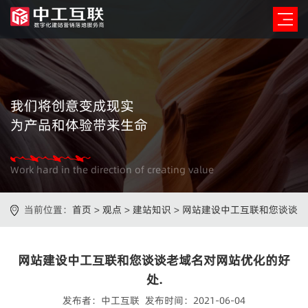
我们将创意变成现实
为产品和体验带来生命
Work hard in the direction of creating value
当前位置：
首页
>
观点
>
建站知识
>
网站建设中工互联和您谈谈
老域名对网站优化的好处.
网站建设中工互联和您谈谈老域名对网站优化的好
处.
发布者：中工互联 发布时间：2021-06-04