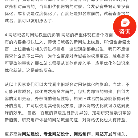
这是相对而言的，当我们优化网站的时候，会发现有些站明显没有
优化，或者说是过度优化了，百度还是排名靠前的。试着查查它的
域名，就可以发明原因了.
4.网站域名对网站权重的影响 网站的权重体现在各个方面，网站公
布的内容会很快进入，即使旧域名的新网站上线后，PR值也会堪比
高，上线后会对相关词进行排名，这些现象都会发生，我们不应该
调查什么是不公平的。为什么百度对老域名的权重更高，域名是不
可更改的事实？那么站长需要从其他角度入手，应用优化的知识来
优化新站。这是症结所在。
从以上因素我们可以大致看出旧域名对网站优化的影响。当然，不
可能只靠域名。优化需求是多方面的，包括内部链的构建、自创内
容的定期更新、外部链的普适性等。如果旧域名的优势能够得到充
分的应用，并可以使用其他优化方法，那么网站优化就可以达到更
好的效果。 当然，百度的算法是日新月异的。定期研究搜索引擎的
新趋势，研究用户体验和网站流量问题，对网站优化也大有裨益。
更多高端
网站建设、专业网站设计、网站制作、网站开发
等相关，