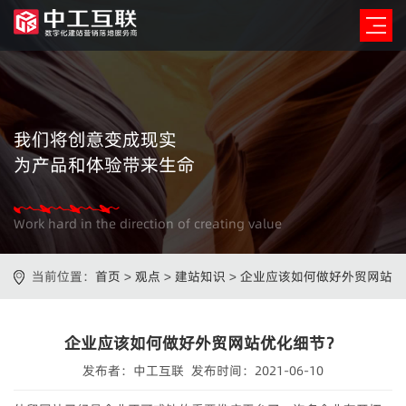
我们将创意变成现实
为产品和体验带来生命
Work hard in the direction of creating value
当前位置：
首页
>
观点
>
建站知识
>
企业应该如何做好外贸网站
优化细节？
企业应该如何做好外贸网站优化细节？
发布者：中工互联 发布时间：2021-06-10