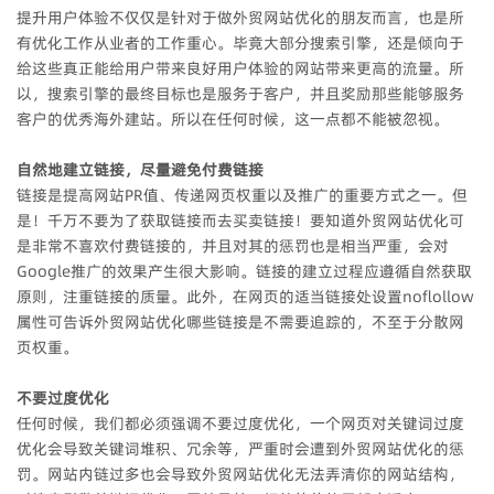
提升用户体验不仅仅是针对于做外贸网站优化的朋友而言，也是所
有优化工作从业者的工作重心。毕竟大部分搜索引擎，还是倾向于
给这些真正能给用户带来良好用户体验的网站带来更高的流量。所
以，搜索引擎的最终目标也是服务于客户，并且奖励那些能够服务
客户的优秀海外建站。所以在任何时候，这一点都不能被忽视。
自然地建立链接，尽量避免付费链接
链接是提高网站PR值、传递网页权重以及推广的重要方式之一。但
是！千万不要为了获取链接而去买卖链接！要知道外贸网站优化可
是非常不喜欢付费链接的，并且对其的惩罚也是相当严重，会对
Google推广的效果产生很大影响。链接的建立过程应遵循自然获取
原则，注重链接的质量。此外，在网页的适当链接处设置noflollow
属性可告诉外贸网站优化哪些链接是不需要追踪的，不至于分散网
页权重。
不要过度优化
任何时候，我们都必须强调不要过度优化，一个网页对关键词过度
优化会导致关键词堆积、冗余等，严重时会遭到外贸网站优化的惩
罚。网站内链过多也会导致外贸网站优化无法弄清你的网站结构，