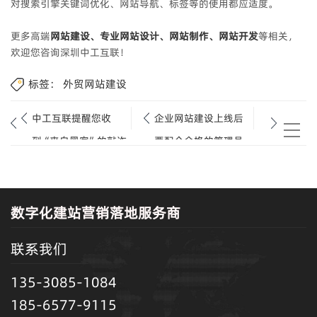
对搜索引擎关键词优化、网站导航、标签等的使用都应适度。
更多高端
网站建设、专业网站设计、网站制作、网站开发
等相关，
欢迎您咨询深圳中工互联！
标签：
外贸网站建设
中工互联提醒您收
企业网站建设上线后
到“来自黑客”的敲诈
要配个合格的管理员.
邮件，请不要惊慌
数字化建站营销落地服务商
联系我们
135-3085-1084
185-6577-9115