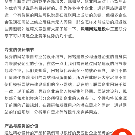
随着互联网时代的竞争逐渐加大，现如今，企业网站对于市场冲击
的优势可以说是有目共睹的。作为许多中小企业，通过网站建设塑
造一个有价值的网站可以说是在互联网上成功的关键。但很多企业
会发现在网站上线之后经常无人问津，那么怎样才能成功的规避这
些问题呢？这篇文章就带大家了解一下，
深圳网站建设
中工互联分
享下可以满足企业竞争优势的几个点。
专业的设计细节
优秀的网站来自专业的设计细节，网站建设公司通过企业的自身实
力来展现企业的价值，在这一点上我们需要通过网站建设的细节来
包装企业。我们要知道，网站就代表着企业的核心理念，我们不能
让同质化影响我们的网站和品牌价值，所以在此呼吁大家尽量不要
使用模板网站来建设我们的企业网站，现在的互联网企业网站千篇
一律，过于单调，导致企业站陷入模板集的怪圈。网站建设前，规
划部分和功能模块部分必须得到企业的认真参与。个性和特长来源
于前期的详细规划，在调研和发掘用户的潜在需求的同时，通过网
站的详细规划，分析用户需求等等操作来完善网站。
产品与案例的价值
通过精心设计的产品和案例可以很好的反应出企业品牌的价值，企