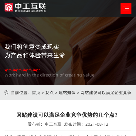
我们将创意变成现实
为产品和体验带来生命
Work hard in the direction of creating value
当前位置：
首页
>
观点
>
建站知识
>
网站建设可以满足企业竞争
优势的几个点？
网站建设可以满足企业竞争优势的几个点？
发布者：中工互联 发布时间：2021-08-13