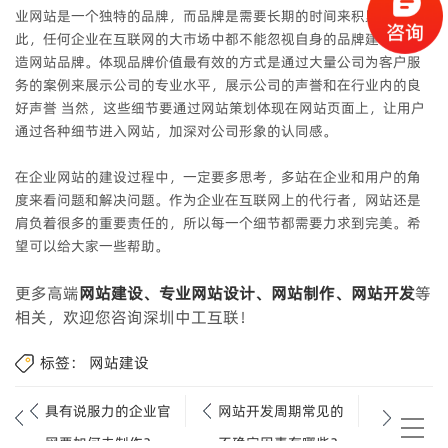
业网站是一个独特的品牌，而品牌是需要长期的时间来积累的，因
此，任何企业在互联网的大市场中都不能忽视自身的品牌建设，塑
造网站品牌。体现品牌价值最有效的方式是通过大量公司为客户服
务的案例来展示公司的专业水平，展示公司的声誉和在行业内的良
好声誉 当然，这些细节要通过网站策划体现在网站页面上，让用户
通过各种细节进入网站，加深对公司形象的认同感。
在企业网站的建设过程中，一定要多思考，多站在企业和用户的角
度来看问题和解决问题。作为企业在互联网上的代行者，网站还是
肩负着很多的重要责任的，所以每一个细节都需要力求到完美。希
望可以给大家一些帮助。
更多高端
网站建设、专业网站设计、网站制作、网站开发
等
相关，欢迎您咨询深圳中工互联！
标签：
网站建设
具有说服力的企业官
网站开发周期常见的
网要如何去制作？
不确定因素有哪些？