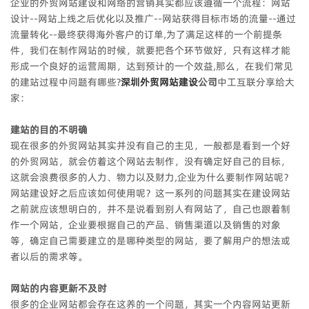
企业的外贸网站建设和网络的营销其实都应该遵循一个流程：网站
设计--网站上线之后优化以及推广--网站获得目标市场的流量--通过
流量转化--最终获得海外客户的订单,为了满足这样的一个前提条
件，我们在制作网站的时候，就要把各个环节做好，只有这样才能
形成一个良好的运营周期，达到预计的一个效益,那么，在我们常见
的建站过程中问题有哪些?
深圳外贸网站建设
公司
中工互联分享给大
家：
建站的目的不明确
现在很多的外贸网站其实并没有自己的主见，一般都是看到一个好
的外贸网站，就会仿着这个网站去制作，没有确定好自己的目标，
这就会浪费很多的人力、物力以及财力,企业为什么要制作网站呢？
网站建设好之后应该如何使用呢？这一系列的问题其实在建设网站
之前就应该想明白的，并不是说看到别人有网站了，自己也跟着制
作一个网站，企业要根据自己的产品、销售渠道以及销售的对象
等，确定自己需要建立的是哪种类型的网站，要了解用户的想法或
者以后的需求等。
网站的内容更新不及时
很多的企业网站都会存在这养的一个问题，其实一个内容网站更新