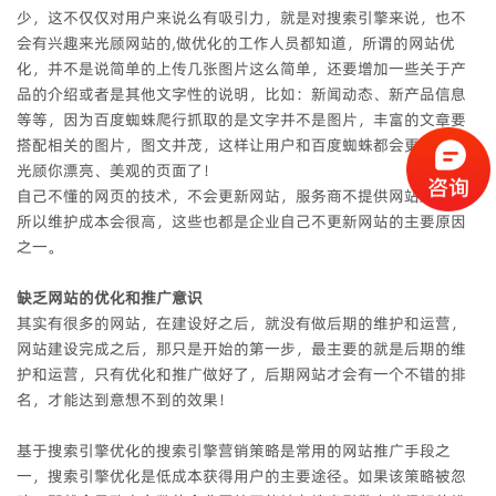
少，这不仅仅对用户来说么有吸引力，就是对搜索引擎来说，也不
会有兴趣来光顾网站的,做优化的工作人员都知道，所谓的网站优
化，并不是说简单的上传几张图片这么简单，还要增加一些关于产
品的介绍或者是其他文字性的说明，比如：新闻动态、新产品信息
等等，因为百度蜘蛛爬行抓取的是文字并不是图片，丰富的文章要
搭配相关的图片，图文并茂，这样让用户和百度蜘蛛都会更容易来
光顾你漂亮、美观的页面了！
自己不懂的网页的技术，不会更新网站，服务商不提供网站后台，
所以维护成本会很高，这些也都是企业自己不更新网站的主要原因
之一。
缺乏网站的优化和推广意识
其实有很多的网站，在建设好之后，就没有做后期的维护和运营，
网站建设完成之后，那只是开始的第一步，最主要的就是后期的维
护和运营，只有优化和推广做好了，后期网站才会有一个不错的排
名，才能达到意想不到的效果！
基于搜索引擎优化的搜索引擎营销策略是常用的网站推广手段之
一，搜索引擎优化是低成本获得用户的主要途径。如果该策略被忽