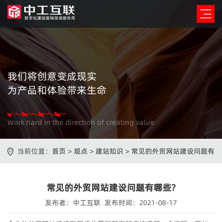
我们将创意变成现实
为产品和体验带来生命
Work hard in the direction of creating value
当前位置：
首页
>
观点
>
建站知识
>
常见的外贸网站建设问题有
哪些?
常见的外贸网站建设问题有哪些?
发布者：中工互联 发布时间：2021-08-17