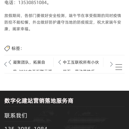
电话：13530851084。
放假期间，各部门要做好安全检测，端午节在享受假期的同时疫情
防控不能松懈，外出做好防护遵守当地的防疫规定，祝大家端午安
康，阖家幸福。
标签：
凝聚团队，拓展自
中工互联祝所有小伙
我-2021中工互联云浮
伴五一劳动节快乐~
行团队拓展活动
数字化建站营销落地服务商
联系我们