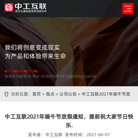
我们将创意变成现实
为产品和体验带来生命
Work hard in the direction of creating value
当前位置：
首页
>
观点
>
公司公告
>
中工互联2021年端午节放
假通知，提前祝大家节日快乐.
中工互联2021年端午节放假通知，提前祝大家节日快
乐.
发布者：中工互联 发布时间：2021-06-01