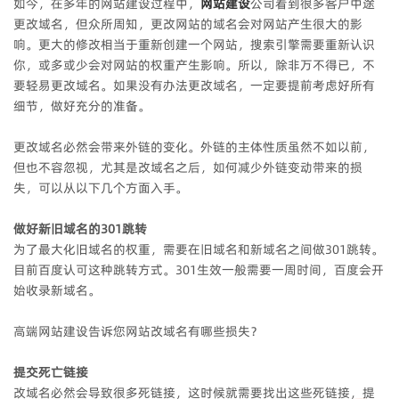
如今，在多年的网站建设过程中，
网站建设
公司看到很多客户中途
更改域名，但众所周知，更改网站的域名会对网站产生很大的影
响。更大的修改相当于重新创建一个网站，搜索引擎需要重新认识
你，或多或少会对网站的权重产生影响。所以，除非万不得已，不
要轻易更改域名。如果没有办法更改域名，一定要提前考虑好所有
细节，做好充分的准备。
更改域名必然会带来外链的变化。外链的主体性质虽然不如以前，
但也不容忽视，尤其是改域名之后，如何减少外链变动带来的损
失，可以从以下几个方面入手。
做好新旧域名的301跳转
为了最大化旧域名的权重，需要在旧域名和新域名之间做301跳转。
目前百度认可这种跳转方式。301生效一般需要一周时间，百度会开
始收录新域名。
高端网站建设告诉您网站改域名有哪些损失？
提交死亡链接
改域名必然会导致很多死链接，这时候就需要找出这些死链接，提