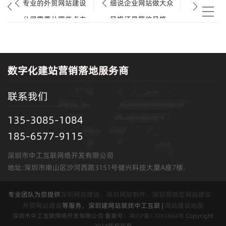
专业的外贸网站建设
细说企业网站做大众
公司需要从哪些点去
风格还是简约风格.
了解.
数字化建站营销落地服务商
联系我们
135-3085-1084
185-6577-9115
深圳市中工互联网络开发有限公司
地址:深圳市南山区沙河西路3151号健兴科技大厦A座7楼.
专业团队为您提供
深圳网站建设、深圳网站制作、深圳营销型网站建设、
外贸网站建设
等服务，深圳建网站就找中工互联 |
网站建设地图
深圳市中工互联网络开发有限公司 备案号：
粤ICP备17083864号
Copyright
2014版权所有