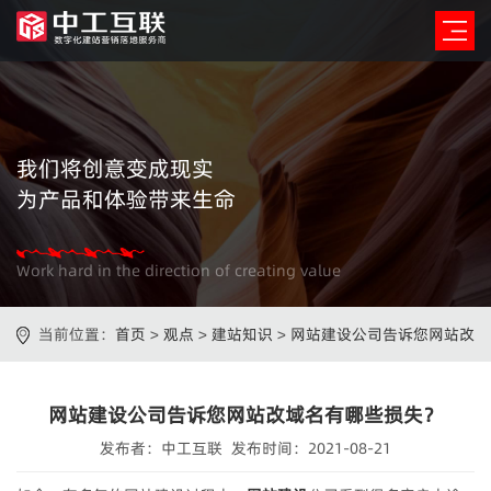
我们将创意变成现实
为产品和体验带来生命
Work hard in the direction of creating value
当前位置：
首页
>
观点
>
建站知识
>
网站建设公司告诉您网站改
域名有哪些损失？
网站建设公司告诉您网站改域名有哪些损失？
发布者：中工互联 发布时间：2021-08-21