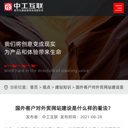
我们将创意变成现实
为产品和体验带来生命
Work hard in the direction of creating value
当前位置：
首页
>
观点
>
建站知识
>
国外客户对外贸网站建设是
什么样的看法？
国外客户对外贸网站建设是什么样的看法？
发布者：中工互联 发布时间：2021-08-28