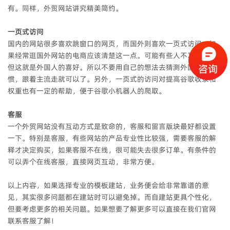
有。同样，外贸网站讲究精美简约。
一页式访问
国内的网站很多喜欢跳窗口的网页，而国外则喜欢一页式访问。如
果经常逛国外网站的电商应该清楚这一点。可能有些人不习惯用，
但这就是外国人的喜好。所以不要用自己的想法去猜测外国人的习
惯，跟着主流走就可以了。另外，一页式的访问对提高谷歌收录和
权重也有一定的帮助，便于谷歌小机器人的爬取。
客服
一个外贸网站没有互动方式是致命的，客服和留言版块最好都设置
一下。特别是客服，有些网站的产品专业性比较强，需要客服的解
释才决定购买，如果客服不在线，很可能失去很多订单。有条件的
可以弄个在线客服，直接网页互动，非常方便。
以上内容，如果选择专业的模板建站，业务便会给非常靠谱的意
见，其实很多问题都在建站时可以避免掉。而自建站更具个性化，
但要考虑更多的相关问题。如果想要了解更多可以直接在我们官网
联系客服了解！