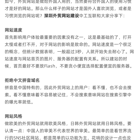
如今，外贸网站是做给外国人用的，当然要符合外国人的使用习惯
才是好的网站。那么什么样子的网站才是国外人喜欢浏览，或者是
习惯浏览的网站呢？
深圳外贸网站建设
中工互联和大家分享下：
网站速度
首先影响用户体验最重要的因素没有之一，这是最基础的了，打开
太慢或者打不开，对于网站的影响是致命的。网站速度是一个很泛
的概念，但统计数据表明，一般超过3秒，人就开始失去耐心了。网
站速度与网站首页的图片、服务器的配置有关系。所以建站的时
候，首页最好不要放Flash，不要贪小便宜选择配置便宜的服务器。
拒绝中文拼音域名
拼音是中国特有的，因此外贸网站上的用户：看不懂，也不会去搜
索。看不懂意味着不容易被记住，不会搜索意味网站在搜索引擎中
的曝光率就低。
网站风格
做欧美的外贸网站就用欧美风格，日韩外贸网站就用日韩风格。要
认清一点：中国人的审美不代表世界的审美。最简单的是看世界流
行的SNS社区网站，都是简单的以功能为主，花哨的设计一点也没