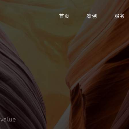
首页
案例
服务
 value