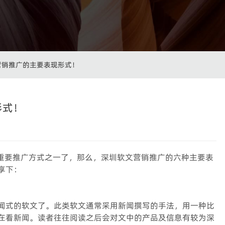
营销推广的主要表现形式！
形式！
的重要推广方式之一了，那么，深圳软文营销推广的六种主要表
享下：
闻式的软文了。此类软文通常采用新闻撰写的手法，用一种比
在看新闻。读者往往阅读之后会对文中的产品及信息有较为深