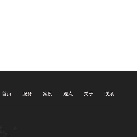
首页
服务
案例
观点
关于
联系