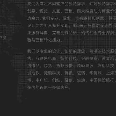
我们为满足不同客户的独特需求，并对独特需求
创意、视觉、交互、营销，四大维度助力商业价
遗余力, 我们专业、敬业，富有激情和创意，尊
设计能力将其充分实现，9年来，凭借对设计的
正服务导向，完善创作品格，始终注重专业探索
7楼.
验与营销转化能力。
我们以专业的设计，创新的理念，精湛的技术服
售、互联网电商、智能科技、金融投资、教育培
络作品。包括：拓邦股份、茂硕电源、洲明科技
圳地铁、捷顺科技、腾讯、迈瑞、华侨城、上海
博、中广核、创维、融创、生迪、中国建设银行
在内的近两千多家客户。