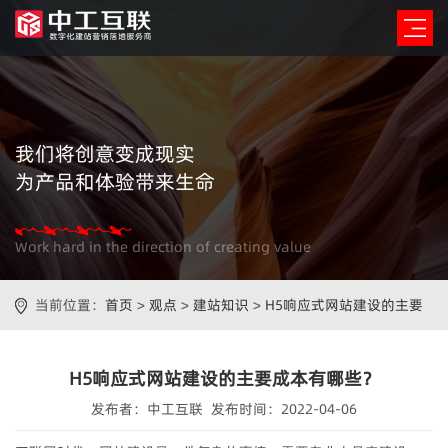
我们将创意变成现实
为产品和体验带来生命
Work hard in the direction of creating value
当前位置：
首页
>
观点
>
建站知识
>
H5响应式网站建设的主要
成本有哪些？
H5响应式网站建设的主要成本有哪些？
发布者：中工互联 发布时间：2022-04-06