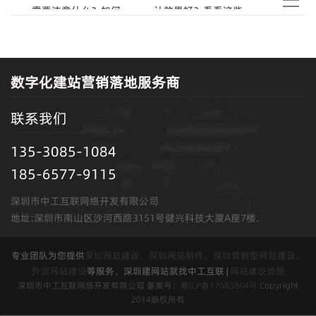
需要注意什么？如何
计效果好？看看这些
选择网站制作供应
方法！
商？
数字化建站营销落地服务商
联系我们
135-3085-1084
185-6577-9115
深圳市中工互联网络开发有限公司
地址:深圳市南山区沙河西路3151号健兴科技大厦A座7楼.
专业团队为您提供
深圳网站建设、深圳网站制作、深圳营销型网站建设、
外贸网站建设
等服务，深圳建网站就找中工互联 |
网站建设地图
深圳市中工互联网络开发有限公司 备案号：
粤ICP备17083864号
Copyright
2014版权所有