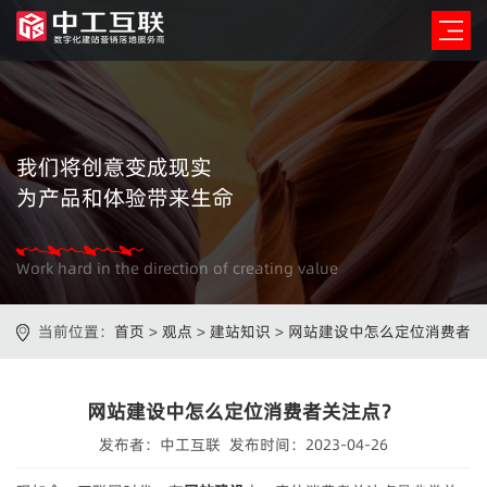
我们将创意变成现实
为产品和体验带来生命
Work hard in the direction of creating value
当前位置：
首页
>
观点
>
建站知识
>
网站建设中怎么定位消费者
关注点？
网站建设中怎么定位消费者关注点？
发布者：中工互联 发布时间：2023-04-26