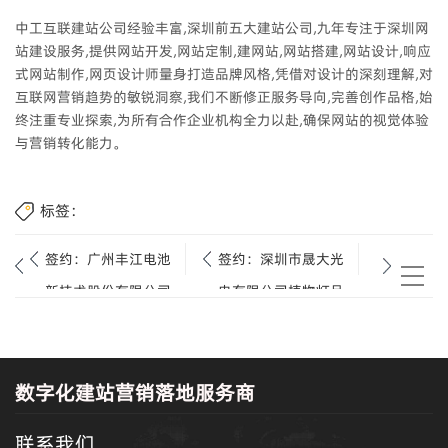
中工互联建站公司经验丰富,深圳前五大建站公司,九年专注于深圳网
站建设服务,提供网站开发,网站定制,建网站,网站搭建,网站设计,响应
式网站制作,网页设计师量身打造品牌风格,凭借对设计的深刻理解,对
互联网营销趋势的敏锐洞察,我们不断修正服务导向,完善创作品格,始
终注重专业探索,为所有合作企业机构全力以赴,确保网站的视觉体验
与营销转化能力。
标签：
签约：广州丰江电池
签约：深圳市晟大光
新技术股份有限公司
电有限公司植物灯品
网站建设项目
牌网站建设项目
数字化建站营销落地服务商
联系我们