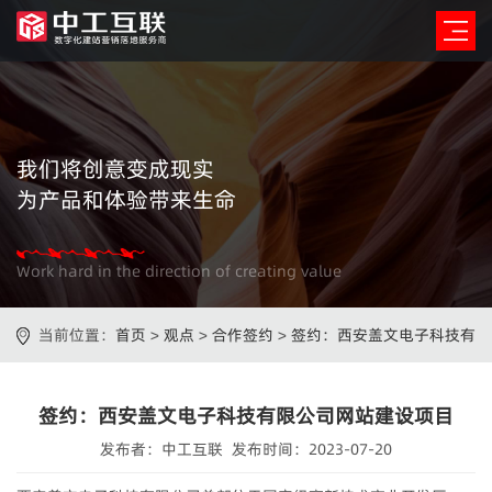
我们将创意变成现实
为产品和体验带来生命
Work hard in the direction of creating value
当前位置：
首页
>
观点
>
合作签约
>
签约：西安盖文电子科技有
限公司网站建设项目
签约：西安盖文电子科技有限公司网站建设项目
发布者：中工互联 发布时间：2023-07-20