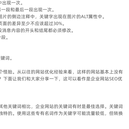
中出现一次。
第一段和最后一段出现一次。
图片的侧边注释中，关键字出现在图片的ALT属性中。
页面的差异至少不应该超过30%。
每段消息内容的开头和结尾都必须修改。
分段。
。
关键词。
个怪胎。从以往的网站优化经验来看，这样的网站基本上没有
？下面让我们和大家分享一下，这可以看作是企业网站SEO优
其他关键词相比，企业网站的关键词有时是最佳选择。关键词
独特的。使用这些专有名词作为关键字可能流量较低，但转换