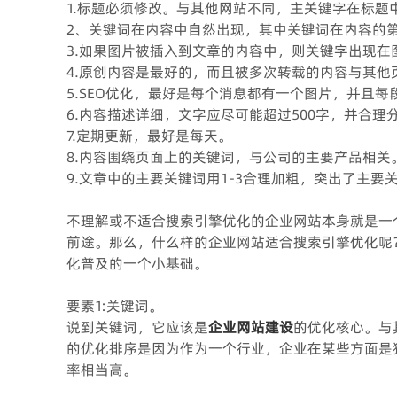
1.标题必须修改。与其他网站不同，主关键字在标题
2、关键词在内容中自然出现，其中关键词在内容的
3.如果图片被插入到文章的内容中，则关键字出现在
4.原创内容是最好的，而且被多次转载的内容与其他
5.SEO优化，最好是每个消息都有一个图片，并且
6.内容描述详细，文字应尽可能超过500字，并合理
7.定期更新，最好是每天。
8.内容围绕页面上的关键词，与公司的主要产品相关
9.文章中的主要关键词用1-3合理加粗，突出了主要
不理解或不适合搜索引擎优化的企业网站本身就是一
前途。那么，什么样的企业网站适合搜索引擎优化呢
化普及的一个小基础。
要素1:关键词。
说到关键词，它应该是
企业网站建设
的优化核心。与
的优化排序是因为作为一个行业，企业在某些方面是
率相当高。