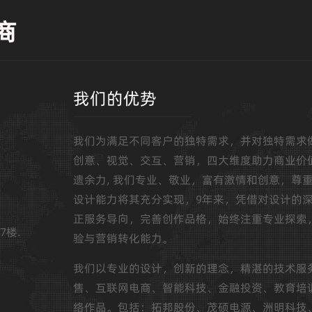
商
我们的优势
我们为满足不同客户的独特需求，并对独特需求
创意、视觉、交互、营销，四大维度助力商业价
遗余力, 我们专业、敬业，富有激情和创意，尊
设计能力将其充分实现，9年来，凭借对设计的
正服务导向，完善创作品格，始终注重专业探索
7楼.
验与营销转化能力。
我们以专业的设计，创新的理念，精湛的技术服
售、互联网电商、智能科技、金融投资、教育培
络作品。包括：拓邦股份、茂硕电源、洲明科技