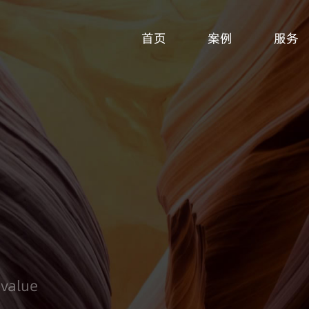
首页
案例
服务
 value