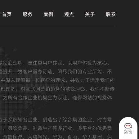
首页
服务
案例
观点
关于
联系
做彻底理解，更注重用户体验，以用户体验为核心，
值提升，为客户量身订造，竭尽我们的专业所能，不
重并深入理解每一位客户的理念，并致力于运用我们的
深刻理解，对互联网营销趋势的敏锐洞察，我们不断修
，为所有合作企业机构全力以赴，确保网站的视觉体
务于众多知名企业，创造出了综合集团企业、时尚零
训、餐饮食品、制造生产等多行业、多平台的优秀网
咨询
、鱼跃医疗、大族激光、华为、百丽、华大基因、深