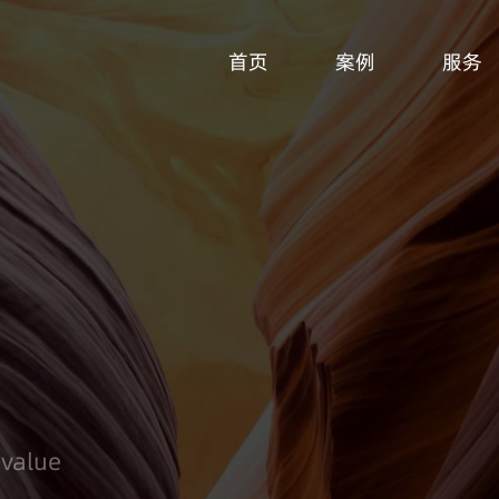
首页
案例
服务
 value