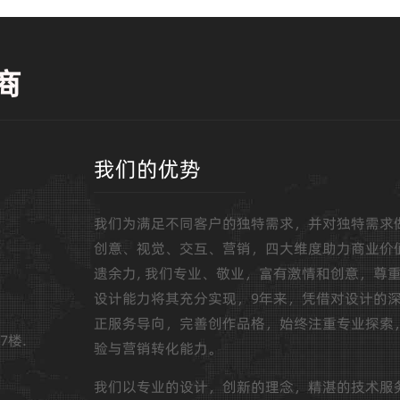
商
我们的优势
我们为满足不同客户的独特需求，并对独特需求
创意、视觉、交互、营销，四大维度助力商业价
遗余力, 我们专业、敬业，富有激情和创意，尊
设计能力将其充分实现，9年来，凭借对设计的
正服务导向，完善创作品格，始终注重专业探索
7楼.
验与营销转化能力。
我们以专业的设计，创新的理念，精湛的技术服