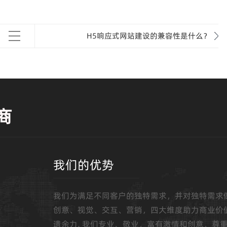
H5响应式网站建设的兼容性是什么？
商
我们的优势
我们为满足不同客户的独特需求，并对独特需求
创意、视觉、交互、营销，四大维度助力商业价
遗余力, 我们专业、敬业，富有激情和创意，尊