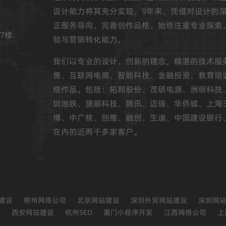
设计能力将其充分实现，9年来，凭借对设计的
正服务导向，完善创作品格，始终注重专业探索
7楼.
验与营销转化能力。
我们以专业的设计，创新的理念，精湛的技术服
售、互联网电商、智能科技、金融投资、教育培
络作品。包括：拓邦股份、茂硕电源、洲明科技
圳地铁、捷顺科技、腾讯、迈瑞、华侨城、上海
博、中广核、创维、融创、生迪、中国建设银行
在内的近两千多家客户。
建设
柳州网络公司
北京网站建设
深圳外贸网站建设
深圳网
设
西安网站建设
杭州SEO
厦门小程序开发
江西网络公司
上