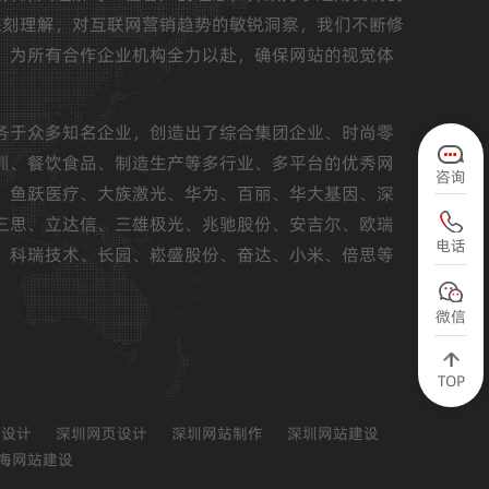
深刻理解，对互联网营销趋势的敏锐洞察，我们不断修
，为所有合作企业机构全力以赴，确保网站的视觉体
务于众多知名企业，创造出了综合集团企业、时尚零
训、餐饮食品、制造生产等多行业、多平台的优秀网
咨询
、鱼跃医疗、大族激光、华为、百丽、华大基因、深
三思、立达信、三雄极光、兆驰股份、安吉尔、欧瑞
电话
、科瑞技术、长园、崧盛股份、奋达、小米、倍思等
微信
TOP
站设计
深圳网页设计
深圳网站制作
深圳网站建设
海网站建设