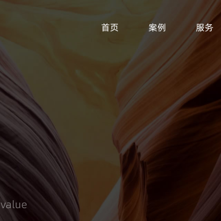
首页
案例
服务
 value