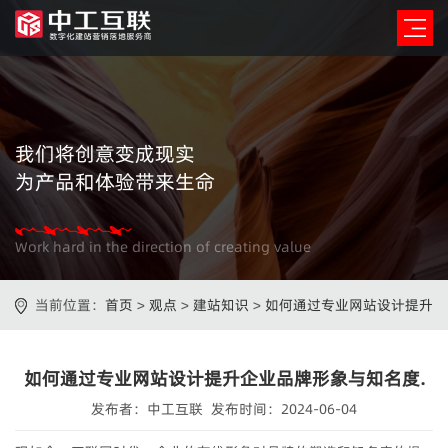
我们将创意变成现实
为产品和体验带来生命
Work hard in the direction of creating value
当前位置：
首页
>
观点
>
建站知识
>
如何通过专业网站设计提升
企业品牌形象与知名度.
如何通过专业网站设计提升企业品牌形象与知名度.
发布者：中工互联 发布时间：2024-06-04