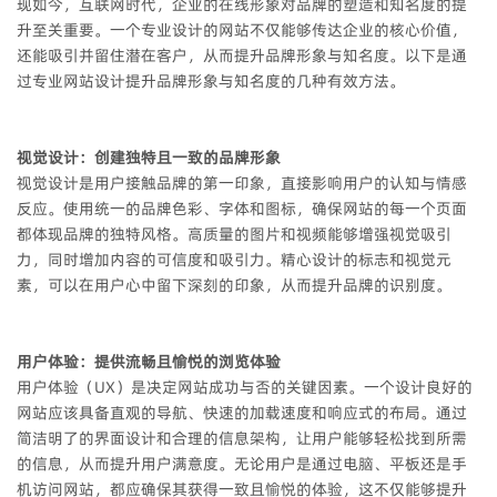
现如今，互联网时代，企业的在线形象对品牌的塑造和知名度的提
升至关重要。一个专业设计的网站不仅能够传达企业的核心价值，
还能吸引并留住潜在客户，从而提升品牌形象与知名度。以下是通
过专业网站设计提升品牌形象与知名度的几种有效方法。
视觉设计：创建独特且一致的品牌形象
视觉设计是用户接触品牌的第一印象，直接影响用户的认知与情感
反应。使用统一的品牌色彩、字体和图标，确保网站的每一个页面
都体现品牌的独特风格。高质量的图片和视频能够增强视觉吸引
力，同时增加内容的可信度和吸引力。精心设计的标志和视觉元
素，可以在用户心中留下深刻的印象，从而提升品牌的识别度。
用户体验：提供流畅且愉悦的浏览体验
用户体验（UX）是决定网站成功与否的关键因素。一个设计良好的
网站应该具备直观的导航、快速的加载速度和响应式的布局。通过
简洁明了的界面设计和合理的信息架构，让用户能够轻松找到所需
的信息，从而提升用户满意度。无论用户是通过电脑、平板还是手
机访问网站，都应确保其获得一致且愉悦的体验，这不仅能够提升