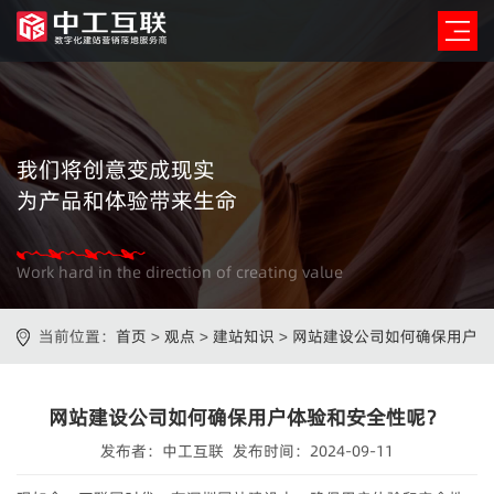
我们将创意变成现实
为产品和体验带来生命
Work hard in the direction of creating value
当前位置：
首页
>
观点
>
建站知识
>
网站建设公司如何确保用户
体验和安全性呢？
网站建设公司如何确保用户体验和安全性呢？
发布者：中工互联 发布时间：2024-09-11