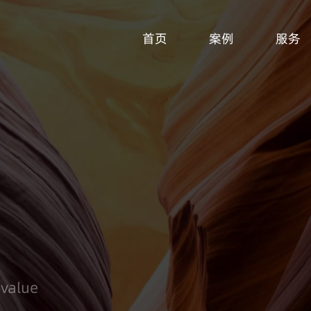
首页
案例
服务
 value