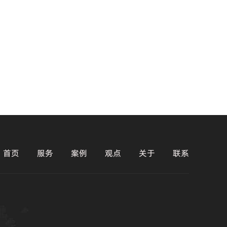
首页
服务
案例
观点
关于
联系