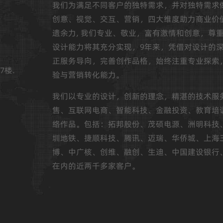
我们为满足不同客户的独特需求，并对独特需求
创意、视觉、交互、营销，四大维度助力商业价
遗余力, 我们专业、敬业，富有激情和创意，尊
设计能力将其充分实现，9年来，凭借对设计的
正服务导向，完善创作品格，始终注重专业探索
7楼.
验与营销转化能力。
我们以专业的设计，创新的理念，精湛的技术服
售、互联网电商、智能科技、金融投资、教育培
络作品。包括：拓邦股份、茂硕电源、洲明科技
圳地铁、捷顺科技、腾讯、迈瑞、华侨城、上海
博、中广核、创维、融创、生迪、中国建设银行
在内的近两千多家客户。