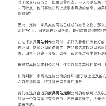
对于家具行业而言，如果运营得当，不仅可以在线下
共同特点，他们喜欢在线上搜索家具店的信息。如果
消费呢?
因此，定制一家具类的网站已经成为必备之物。那么
司呢?如今，网站建设公司众多，我们应该如何辨别它
在选择家具
网站
制作
公司时，最好先看看口碑较好的
设公司。这些公司的信誉度、产品知名度以及网站质
贵，因为一分钱一分货。此外，在选择过程中最好进
选择家具网站定制公司时，还可以参考其过往案例，
如何判断一家网站定制公司的好坏?除了以上提及的
之前多加观察，特别是要留意售后服务。
我们在选择合适的
家具网站定制
公司的时候可以从以
时做一个官网是很有必要的，不要再犹豫了。今天给
带来帮助。