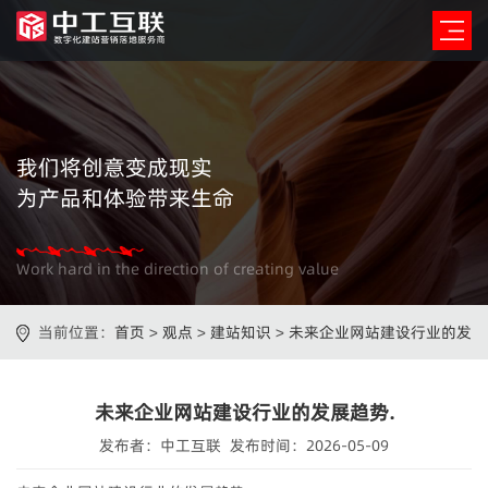
我们将创意变成现实
为产品和体验带来生命
Work hard in the direction of creating value
当前位置：
首页
>
观点
>
建站知识
>
未来企业网站建设行业的发
展趋势.
未来企业网站建设行业的发展趋势.
发布者：中工互联 发布时间：2026-05-09