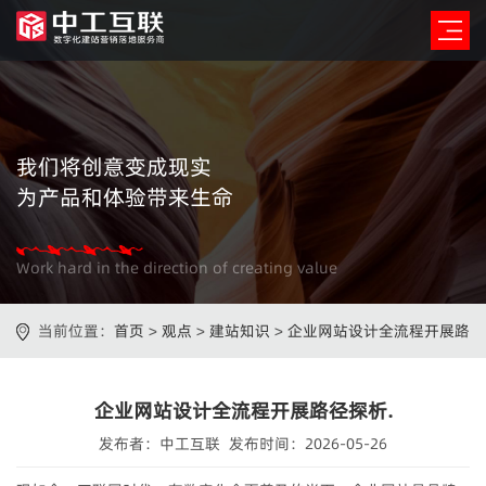
我们将创意变成现实
为产品和体验带来生命
Work hard in the direction of creating value
当前位置：
首页
>
观点
>
建站知识
>
企业网站设计全流程开展路
径探析.
企业网站设计全流程开展路径探析.
发布者：中工互联 发布时间：2026-05-26