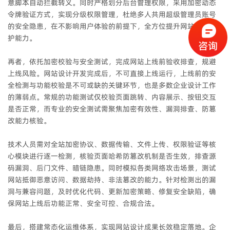
意脚本自动拦截转义。同时严格划分后台管理权限，采用加密动态
令牌验证方式，实现分级权限管理，杜绝多人共用超级管理员账号
的安全隐患，在不影响用户体验的前提下，全方位提升网站安全防
护能力。
再者，依托加密校验与安全测试，完成网站上线前验收排查，规避
上线风险。网站设计开发完成后，不可直接上线运行，上线前的安
全检测与功能校验是不可或缺的关键环节，也是多数企业设计工作
的薄弱点。常规的功能测试仅校验页面跳转、内容展示、按钮交互
是否正常，而专业的安全测试需聚焦加密有效性、漏洞排查、防篡
改能力核验。
技术人员需对全站加密协议、数据传输、文件上传、权限验证等核
心模块进行逐一检测，核验页面哈希防篡改机制是否生效，排查源
码漏洞、后门文件、暗链隐患。同时模拟各类网络攻击场景，测试
网站抵御恶意访问、数据劫持、非法篡改的能力。针对检测出的漏
洞与兼容问题，及时优化代码、更新加密策略、修复安全缺陷，确
保网站上线后功能正常、安全可控、合规合法。
最后，搭建常态化运维体系，实现网站设计成果长效稳定落地。企