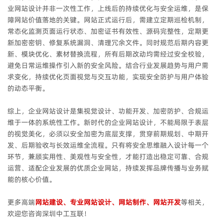
业网站设计并非一次性工作，上线后的持续优化与安全运维，是保
障网站价值落地的关键。网站正式运行后，需建立定期巡检机制，
常态化监测页面运行状态、加密证书有效性、源码完整性，定期更
新加密密钥、修复系统漏洞、清理冗余文件。同时规范后期内容更
新、模块优化、素材替换流程，所有后期改动均需经过安全校验，
避免日常运维操作引入新的安全风险。结合行业发展趋势与用户需
求变化，持续优化页面视觉与交互功能，实现安全防护与用户体验
的动态平衡。
综上，企业网站设计是集视觉设计、功能开发、加密防护、合规运
维于一体的系统性工作。新时代的企业网站设计，不能局限于表层
的视觉美化，必须以安全加密为底层支撑，贯穿前期规划、中期开
发、后期验收与长效运维全流程。只有将安全思维融入设计每一个
环节，兼顾实用性、美观性与安全性，才能打造出稳定可靠、合规
运营、适配企业发展的优质企业网站，持续发挥品牌传播与业务赋
能的核心价值。
更多高端
网站建设、专业网站设计、网站制作、网站开发
等相关，
欢迎您咨询深圳中工互联！