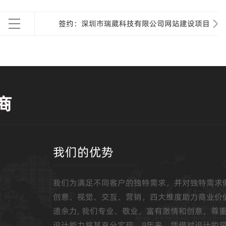
签约：深圳市瑞葳科技有限公司网站建设项目
商
我们的优势
我们为满足不同客户的独特需求，并对独特需求
创意、视觉、交互、营销，四大维度助力商业价
遗余力, 我们专业、敬业，富有激情和创意，尊
设计能力将其充分实现，9年来，凭借对设计的