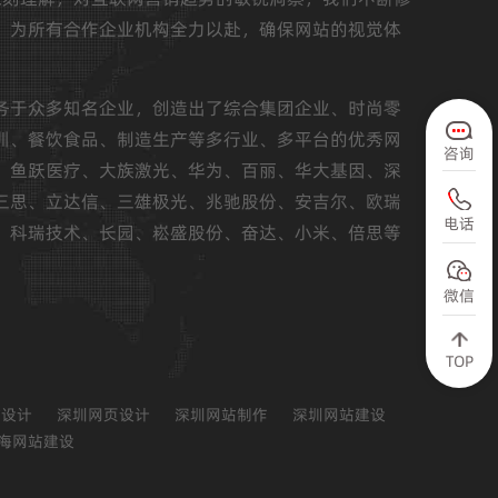
，为所有合作企业机构全力以赴，确保网站的视觉体
务于众多知名企业，创造出了综合集团企业、时尚零
训、餐饮食品、制造生产等多行业、多平台的优秀网
咨询
、鱼跃医疗、大族激光、华为、百丽、华大基因、深
三思、立达信、三雄极光、兆驰股份、安吉尔、欧瑞
电话
、科瑞技术、长园、崧盛股份、奋达、小米、倍思等
微信
TOP
站设计
深圳网页设计
深圳网站制作
深圳网站建设
海网站建设