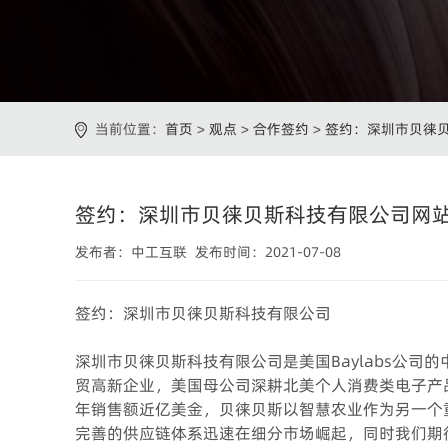
当前位置：
首页
>
观点
>
合作签约
>
签约：深圳市贝徕
签约：深圳市贝徕贝斯科技有限公司网
发布者：中工互联 发布时间：2021-07-08
签约：深圳市贝徕贝斯科技有限公司
深圳市贝徕贝斯科技有限公司是美国Baylabs公司
贸高新企业，美国母公司深耕北美个人消费类电子产
年销售额近亿美金，贝徕贝斯以智慧农业作为另一个
完善的供应链体系迅速在细分市场崛起，同时我们期