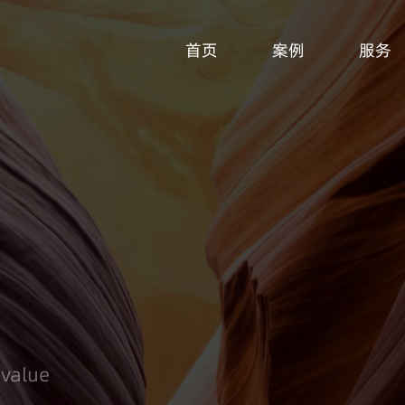
首页
案例
服务
 value