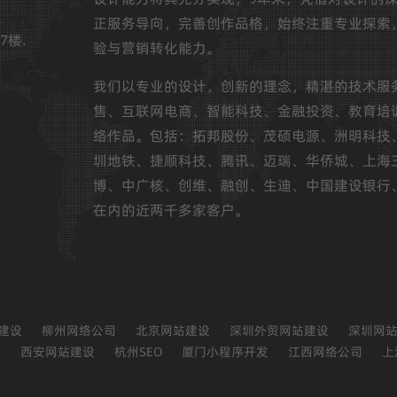
正服务导向，完善创作品格，始终注重专业探索
7楼.
验与营销转化能力。
我们以专业的设计，创新的理念，精湛的技术服
售、互联网电商、智能科技、金融投资、教育培
络作品。包括：拓邦股份、茂硕电源、洲明科技
圳地铁、捷顺科技、腾讯、迈瑞、华侨城、上海
博、中广核、创维、融创、生迪、中国建设银行
在内的近两千多家客户。
建设
柳州网络公司
北京网站建设
深圳外贸网站建设
深圳网
设
西安网站建设
杭州SEO
厦门小程序开发
江西网络公司
上