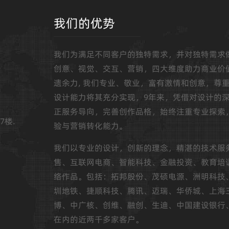
我们的优势
我们为满足不同客户的独特需求，并对独特需求
创意、视觉、交互、营销，四大维度助力商业价
遗余力, 我们专业、敬业，富有激情和创意，尊
设计能力将其充分实现，9年来，凭借对设计的
正服务导向，完善创作品格，始终注重专业探索
7楼.
验与营销转化能力。
我们以专业的设计，创新的理念，精湛的技术服
售、互联网电商、智能科技、金融投资、教育培
络作品。包括：拓邦股份、茂硕电源、洲明科技
圳地铁、捷顺科技、腾讯、迈瑞、华侨城、上海
博、中广核、创维、融创、生迪、中国建设银行
在内的近两千多家客户。