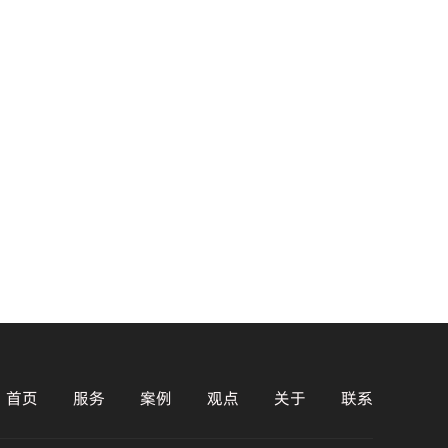
首页
服务
案例
观点
关于
联系