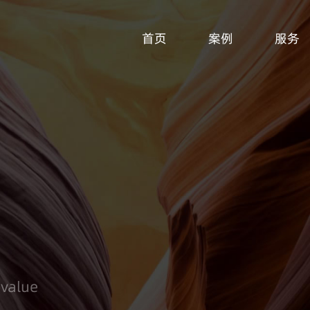
首页
案例
服务
 value