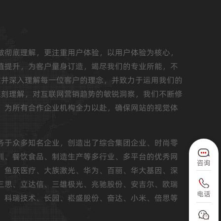
做彻底理解，更注重用户体验，以用户体验为核心，
值提升，为客户量身订造，竭尽我们的专业所能，不
重并深入理解每一位客户的理念，并致力于运用我们的
深刻理解，对互联网营销趋势的敏锐洞察，我们不断修
，为所有合作企业机构全力以赴，确保网站的视觉体
务于众多知名企业，创造出了综合集团企业、时尚零
训、餐饮食品、制造生产等多行业、多平台的优秀网
咨询
、鱼跃医疗、大族激光、华为、百丽、华大基因、深
三思、立达信、三雄极光、兆驰股份、安吉尔、欧瑞
电话
、科瑞技术、长园、崧盛股份、奋达、小米、倍思等